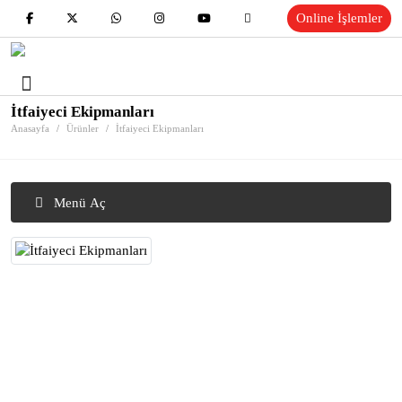
Online İşlemler
İtfaiyeci Ekipmanları
Anasayfa
Ürünler
İtfaiyeci Ekipmanları
Menü Aç