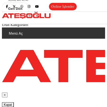
Online İşlemler
Geri Dön
Ürün Kategorileri
Menü Aç
×
Kapat