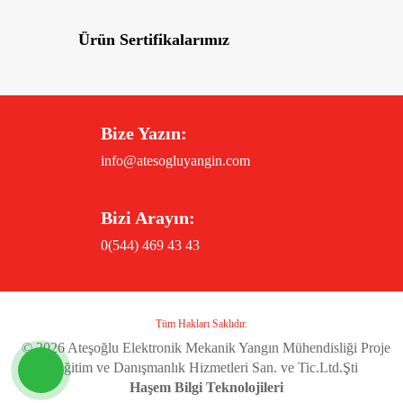
Ürün Sertifikalarımız
Bize Yazın:
info@atesogluyangin.com
Bizi Arayın:
0(544) 469 43 43
Tüm Hakları Saklıdır.
©
2026 Ateşoğlu Elektronik Mekanik Yangın Mühendisliği Proje
Eğitim ve Danışmanlık Hizmetleri San. ve Tic.Ltd.Şti
Haşem Bilgi Teknolojileri