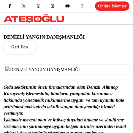
Online İşlemler
DENİZLİ YANGIN DANIŞMANLIĞI
Geri Dön
Gıda sektörünün öncü firmalarından olan Denizli Altıntop
Kuruyemiş işletmesinin, binaların yangından korunması
hakkında yönetmelik hükümlerine uygun ve tam uyumlu hale
getirilmesi maksadıyla teknik yangın danışmanlığı hizmeti
verilmiştir.
İşletmede mevcut olan ve ihtiyaç duyulan önleme ve söndürme
sistemlerinin şartnameye uygun belgeli ürünler üzerinden tesbit
edilerek dosya halinde yönetime sunumu yapılmıştır.